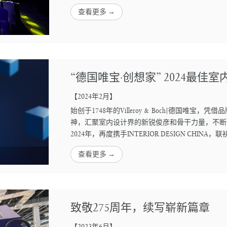
查看更多 →
“德国唯宝·创想家” 2024最佳
【2024年2月】
始创于1748年的Villeroy & Boch|德国
神，汇聚室内设计界的新锐俊彦和骨干力量，不断
2024年，再度携手INTERIOR DESIGN CHIN
级榜。
查看更多 →
致敬275周年，续写崭新篇章
【2023年6月】