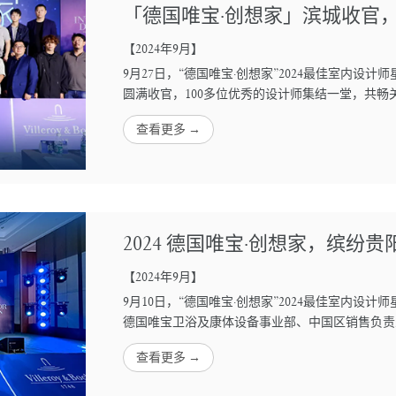
「德国唯宝·创想家」滨城收官
【2024年9月】
9月27日，“德国唯宝·创想家”2024最佳室内
圆满收官，100多位优秀的设计师集结一堂，共畅
查看更多 →
2024 德国唯宝·创想家，缤纷贵
【2024年9月】
9月10日，“德国唯宝·创想家”2024最佳室内
德国唯宝卫浴及康体设备事业部、中国区销售负责
查看更多 →