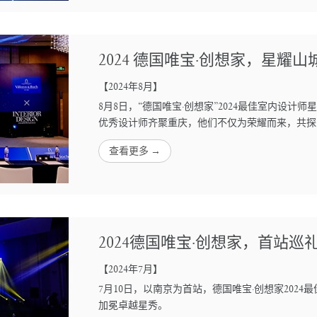
2024 德国唯宝·创想家，星耀山
【2024年8月】
8月8日，“德国唯宝·创想家”2024最佳室内设计
优秀设计师齐聚重庆，他们不仅为荣耀而来，共探
查看更多 →
2024德国唯宝·创想家，首站巡
【2024年7月】
7月10日，以南京为首站，德国唯宝·创想家202
加冕卓越星秀。