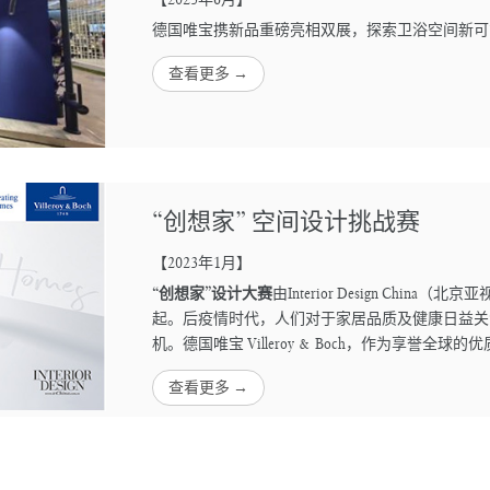
德国唯宝携新品重磅亮相双展，探索卫浴空间新可
查看更多 →
“创想家” 空间设计挑战赛
【2023年1月】
“创想家”设计大赛
由Interior Design China
起。后疫情时代，人们对于家居品质及健康日益关
机。德国唯宝 Villeroy & Boch，作为享
新，启迪设计灵感以构筑梦想之家。
查看更多 →