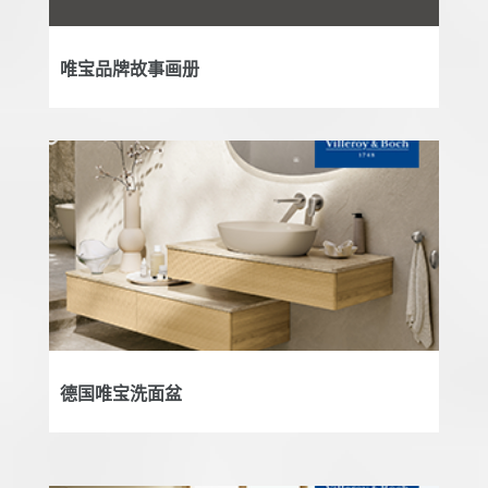
唯宝品牌故事画册
德国唯宝洗面盆