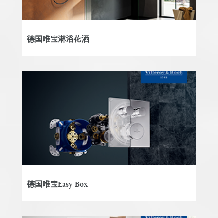
德国唯宝淋浴花洒
德国唯宝Easy-Box