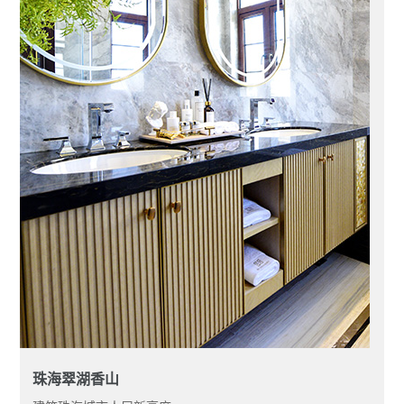
珠海翠湖香山