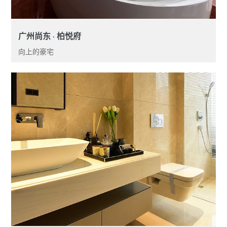
广州尚东 · 柏悦府
向上的豪宅