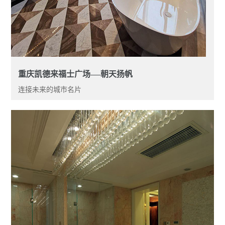
重庆凯德来福士广场——朝天扬帆
连接未来的城市名片