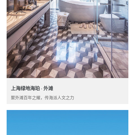
上海绿地海珀 · 外滩
聚外滩百年之耀，传海派人文之力