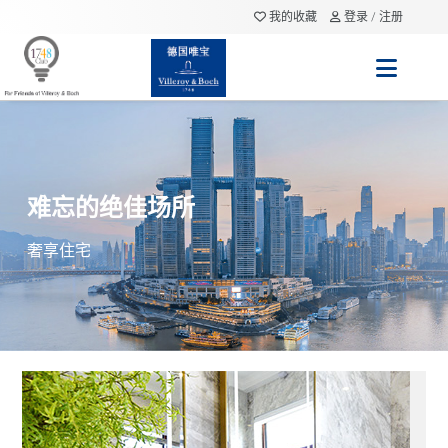
我的收藏
登录 / 注册
难忘的绝佳场所
奢享住宅