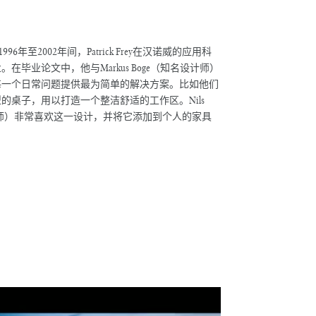
96年至2002年间，Patrick Frey在汉诺威的应用科
毕业论文中，他与Markus Boge（知名设计师）
每一个日常问题提供最为简单的解决方案。比如他们
的桌子，用以打造一个整洁舒适的工作区。Nils
家具设计师）非常喜欢这一设计，并将它添加到个人的家具