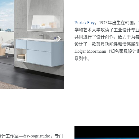
Patrick Frey
，1973年出生在韩国。19
学和艺术大学攻读了工业设计专业。在
共同进行了设计创作，致力于为
设计了一款兼具功能性和情感属型
Holger Moormann（知名
系列中。
计工作室——fey+boge.studio，专门