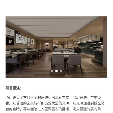
项目描述：
酒店设置了古典大宅的递进空间流转方式，层层递进，重重锁
香。从昏暗的玄关转折到高耸大堂的光明，从光明递进到低区总
台的幽暗，再从幽暗进入更深层次的静谧，进入孤独气质的角