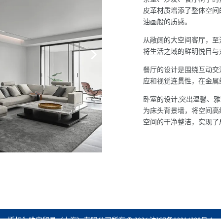
皮革材质增添了整体空间
油画般的质感。
从敞阔的大空间客厅，至
将生活之域的鲜明悦目与
餐厅的设计是围绕互动交
应和视觉连贯性，在金属
卧室的设计,突出温馨、
为床头背景墙，将空间高
空间的干净整洁，实现了
版权为唯宝贸易（上海）有限公司所有 © 2026 沪ICP备13014290号-1