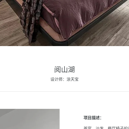
阅山湖
设计师：涂天宝
项目描述：
茶室、沙发、餐厅椅子的