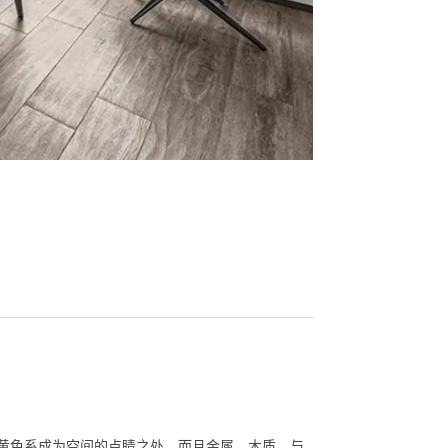
黄色系成为空间的点睛之处，而且金属、木质、与