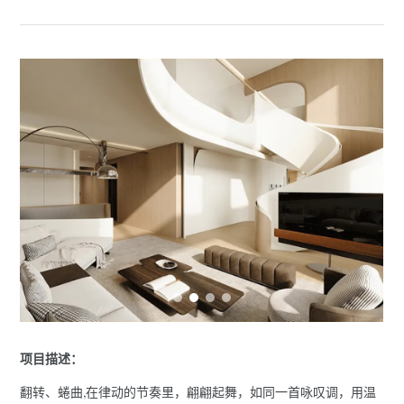
项目描述：
翻转、蜷曲,在律动的节奏里，翩翩起舞，如同一首咏叹调，用温