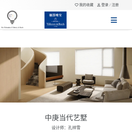
我的收藏
登录 / 注册
中庚当代艺墅
设计师：孔祥雪