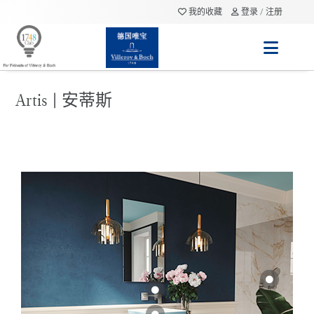
我的收藏
登录 / 注册
Artis | 安蒂斯

