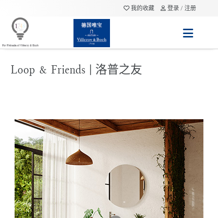
我的收藏
登录 / 注册
Loop & Friends | 洛普之友