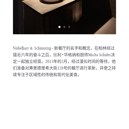
Nobelhart & Schmutzig – 新餐厅的名字和概念，在柏林经过
接近六年的奋斗之后，比利 • 华格纳和厨师Micha Schäfer决
定一起独立经营。2015年的2月，经过漫长时间的等待，他
们准备对弗里德里希大街128号的餐厅进行革新，并使之持
续专注于区域性的传统和现代化美食。