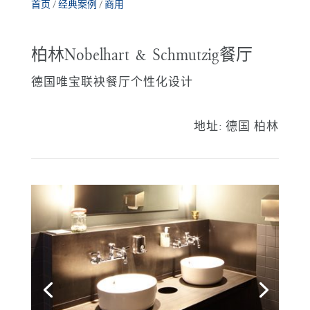
首页
/
经典案例
/
商用
柏林Nobelhart & Schmutzig餐厅
德国唯宝联袂餐厅个性化设计
地址:
德国 柏林