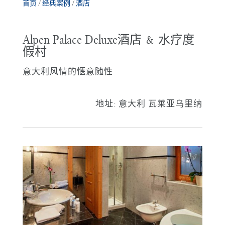
首页
/
经典案例
/
酒店
Alpen Palace Deluxe酒店 & 水疗度
假村
意大利风情的惬意随性
地址:
意大利 瓦莱亚乌里纳