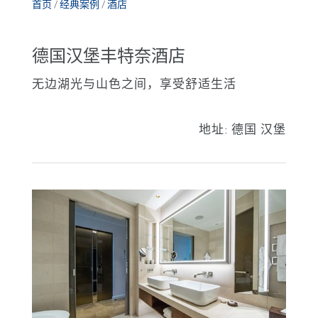
首页
/
经典案例
/
酒店
德国汉堡丰特奈酒店
无边湖光与山色之间，享受舒适生活
地址:
德国 汉堡