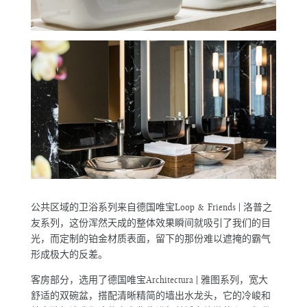
公共区域的卫浴系列来自德国唯宝Loop & Friends | 洛普之
友系列，这份浑然天成的整体效果瞬间就吸引了我们的目
光，而定制的铂金材质表面，留下的那份难以遮掩的霸气
形成极大的反差。
客房部分，选用了德国唯宝Architectura | 雅图系列，宽大
舒适的双碗盆，搭配清晰精简的墙出水龙头，它的冷峻和