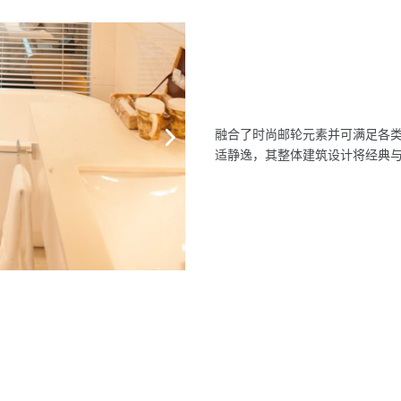
融合了时尚邮轮元素并可满足各
适静逸，其整体建筑设计将经典