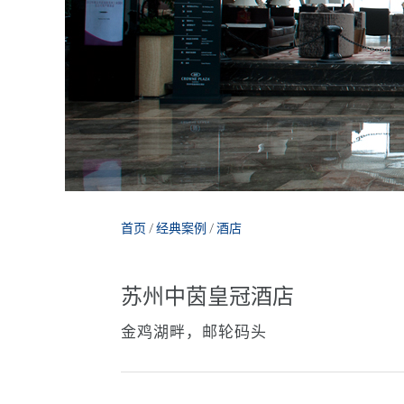
首页
/
经典案例
/
酒店
苏州中茵皇冠酒店
金鸡湖畔，邮轮码头