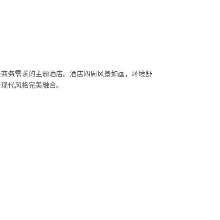
类商务需求的主题酒店。酒店四周风景如画，环境舒
与现代风格完美融合。