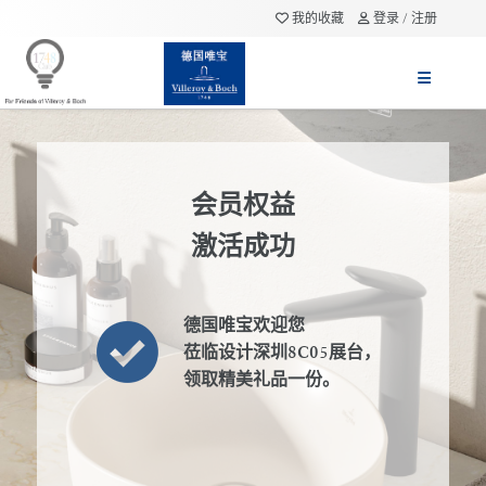
我的收藏
登录 / 注册
会员权益
激活成功
德国唯宝欢迎您
莅临设计深圳8C05展台，
领取精美礼品一份。