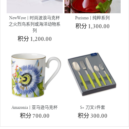
NewWave | 时尚波浪马克杯
Purismo | 纯粹系列
之火烈鸟系列或海洋动物系
积分
1,300.00
列
积分
1,200.00
Amazonia | 亚马逊马克杯
S+ 刀叉5件套
积分
700.00
积分
300.00