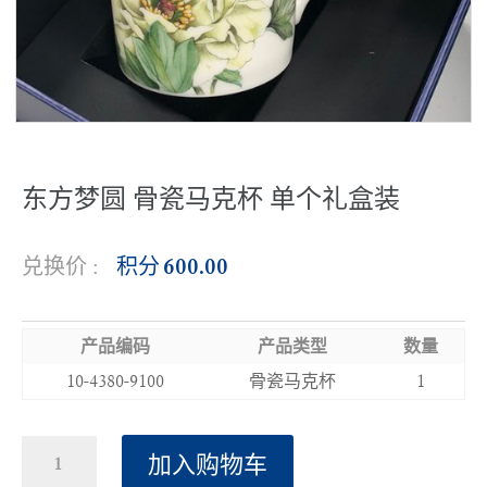
东方梦圆 骨瓷马克杯 单个礼盒装
兑换价 :
积分
600.00
产品编码
产品类型
数量
10-4380-9100
骨瓷马克杯
1
东
加入购物车
方