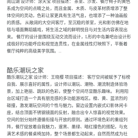
阅山湖 设计师：涂天宝 项目描述： 茶室、沙发、餐厅椅子的黄色
系成为空间的点睛之处，而且金属、木质、与皮革材质增添了整
体空间的灵动，色彩让家更具有生活气息，也增添了一种油画般
的质感。 从敞阔的大空间客厅，至沉稳的茶室，光和影仿佛在地
毯与墙面舞蹈嬉戏，将生活之域的鲜明悦目与对生活内容表现出
来。 餐厅的设计是围绕互动交流而设计，L形的中岛兼吧台设计形
成极好的功能呼应和视觉连贯性，在金属线性灯映照下，平衡着
餐厅纯粹的高级美学氛围。...
酷乐潮玩之家
酷乐潮玩之家 设计师：王晓樱 项目描述： 客厅空间被赋予了标榜
自我、展示喜好的属性，设计师以潮玩、潮物、潮流制造体验场
景，加上艳丽、跳跃的色彩，使整个空间尽显酷乐趣味。 利用阳
台区域打造一个具有朋克感的多功能游戏区。橙、黄、蓝浓烈的
碰撞，激发潮玩空间的个性与魅力。窗边设置内嵌式幻影休闲卡
座，结合顶面不锈钢镜面的反射，融合出令人惊喜的视觉效果。
空间的划分始终遵循衔接与开放的原则。通过环境色彩的重组列
阵，餐厅绽放着自我魅力，邃黑、墨绿、暗红撞色的搭配，与充
满艺术感的餐桌椅加持，整个场景都生动起来，自然而然成为社